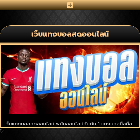
เว็บแทงบอลสดออนไลน์
เว็บแทงบอลสดออนไลน์ พนันออนไลน์อันดับ 1 แทงบอลมือถือ