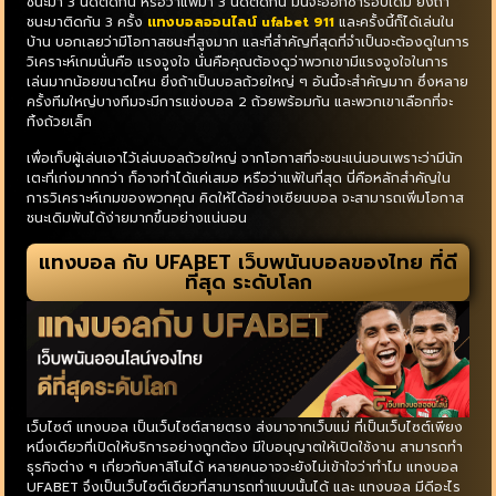
ชนะมา 3 นัดติดกัน หรือว่าแพ้มา 3 นัดติดกัน มันจะออกซ้ำรอบเดิม ยิ่งถ้า
ชนะมาติดกัน 3 ครั้ง
แทงบอลออนไลน์ ufabet 911
และครั้งนี้ก็ได้เล่นใน
บ้าน บอกเลยว่ามีโอกาสชนะที่สูงมาก และที่สำคัญที่สุดที่จำเป็นจะต้องดูในการ
วิเคราะห์เกมนั่นคือ แรงจูงใจ นั่นคือคุณต้องดูว่าพวกเขามีแรงจูงใจในการ
เล่นมากน้อยขนาดไหน ยิ่งถ้าเป็นบอลถ้วยใหญ่ ๆ อันนี้จะสำคัญมาก ซึ่งหลาย
ครั้งทีมใหญ่บางทีมจะมีการแข่งบอล 2 ถ้วยพร้อมกัน และพวกเขาเลือกที่จะ
ทิ้งถ้วยเล็ก
เพื่อเก็บผู้เล่นเอาไว้เล่นบอลถ้วยใหญ่ จากโอกาสที่จะชนะแน่นอนเพราะว่ามีนัก
เตะที่เก่งมากกว่า ก็อาจทำได้แค่เสมอ หรือว่าแพ้ในที่สุด นี่คือหลักสำคัญใน
การวิเคราะห์เกมของพวกคุณ คิดให้ได้อย่างเซียนบอล จะสามารถเพิ่มโอกาส
ชนะเดิมพันได้ง่ายมากขึ้นอย่างแน่นอน
แทงบอล กับ UFABET เว็บพนันบอลของไทย ที่ดี
ที่สุด ระดับโลก
เว็บไซต์
แทงบอล
เป็นเว็บไซต์สายตรง ส่งมาจากเว็บแม่ ที่เป็นเว็บไซต์เพียง
หนึ่งเดียวที่เปิดให้บริการอย่างถูกต้อง มีใบอนุญาตให้เปิดใช้งาน สามารถทำ
ธุรกิจต่าง ๆ เกี่ยวกับคาสิโนได้ หลายคนอาจจะยังไม่เข้าใจว่าทำไม
แทงบอล
UFABET จึงเป็นเว็บไซต์เดียวที่สามารถทำแบบนั้นได้ และ
แทงบอล
มีดีอะไร