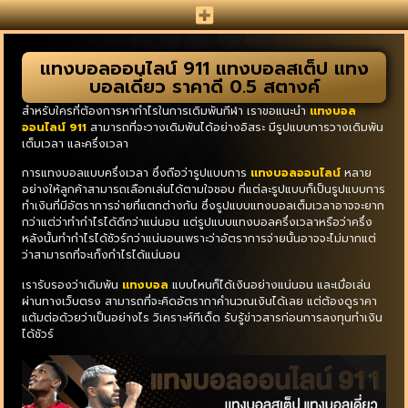
แทงบอลออนไลน์ 911 แทงบอลสเต็ป แทง
บอลเดี่ยว ราคาดี 0.5 สตางค์
สำหรับใครที่ต้องการหากำไรในการเดิมพันกีฬา เราขอแนะนำ
แทงบอล
ออนไลน์ 911
สามารถที่จะวางเดิมพันได้อย่างอิสระ มีรูปแบบการวางเดิมพัน
เต็มเวลา และครึ่งเวลา
การแทงบอลแบบครึ่งเวลา ซึ่งถือว่ารูปแบบการ
แทงบอลออนไลน์
หลาย
อย่างให้ลูกค้าสามารถเลือกเล่นได้ตามใจชอบ ที่แต่ละรูปแบบก็เป็นรูปแบบการ
ทำเงินที่มีอัตราการจ่ายที่แตกต่างกัน ซึ่งรูปแบบแทงบอลเต็มเวลาอาจจะยาก
กว่าแต่ว่าทำกำไรได้ดีกว่าแน่นอน แต่รูปแบบแทงบอลครึ่งเวลาหรือว่าครึ่ง
หลังนั้นทำกำไรได้ชัวร์กว่าแน่นอนเพราะว่าอัตราการจ่ายนั้นอาจจะไม่มากแต่
ว่าสามารถที่จะเก็งกำไรได้แน่นอน
เรารับรองว่าเดิมพัน
แทงบอล
แบบไหนก็ได้เงินอย่างแน่นอน และเมื่อเล่น
ผ่านทางเว็บตรง สามารถที่จะคิดอัตรากาคำนวณเงินได้เลย แต่ต้องดูราคา
แต้มต่อด้วยว่าเป็นอย่างไร วิเคราะห์ทีเด็ด รับรู้ข่าวสารก่อนการลงทุนทำเงิน
ได้ชัวร์