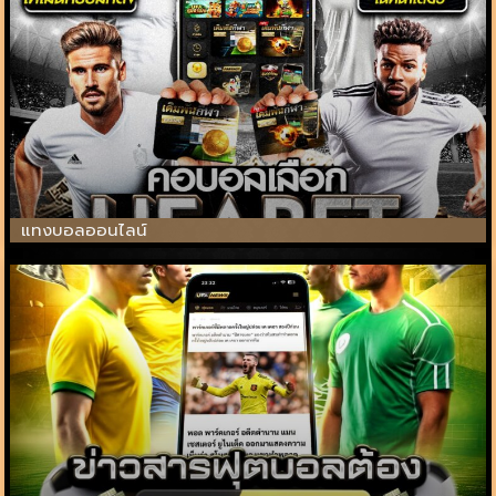
แทงบอลออนไลน์